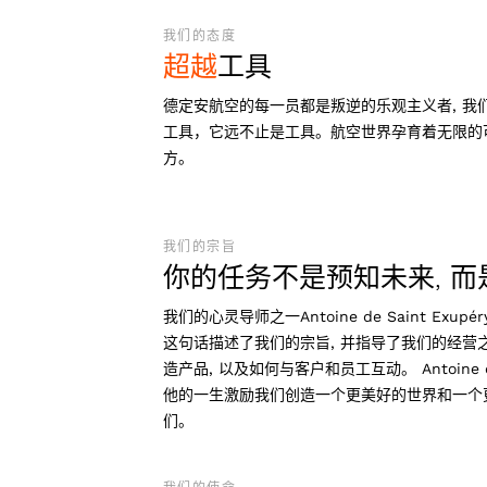
我们的态度
超越
工具
德定安航空的每一员都是叛逆的乐观主义者, 
工具，它远不止是工具。航空世界孕育着无限的
方。
我们的宗旨
你的任务不是预知未来, 
我们的心灵导师之一Antoine de Saint Ex
这句话描述了我们的宗旨, 并指导了我们的经营之
造产品, 以及如何与客户和员工互动。 Antoine d
他的一生激励我们创造一个更美好的世界和一个更
们。