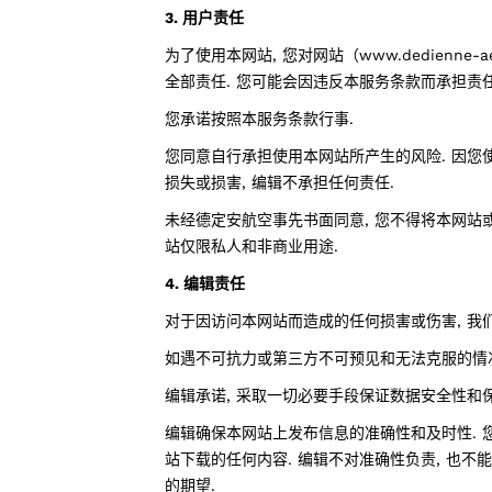
3. 用户责任
为了使用本网站, 您对网站（www.dedienne-
全部责任. 您可能会因违反本服务条款而承担责任
您承诺按照本服务条款行事.
您同意自行承担使用本网站所产生的风险. 因您
损失或损害, 编辑不承担任何责任.
未经德定安航空事先书面同意, 您不得将本网站
站仅限私人和非商业用途.
4. 编辑责任
对于因访问本网站而造成的任何损害或伤害, 我
如遇不可抗力或第三方不可预见和无法克服的情况
编辑承诺, 采取一切必要手段保证数据安全性和保
编辑确保本网站上发布信息的准确性和及时性. 
站下载的任何内容. 编辑不对准确性负责, 也
的期望.