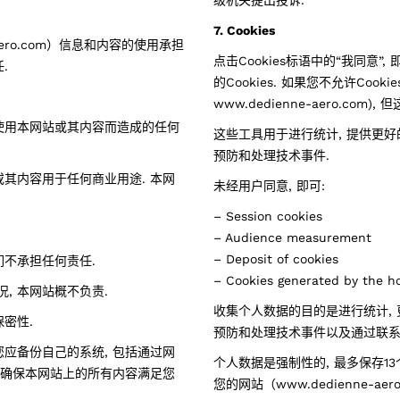
级机关提出投诉.
7. Cookies
aero.com）信息和内容的使用承担
点击Cookies标语中的“我同意
.
的Cookies. 如果您不允许Coo
www.dedienne-aero.com),
使用本网站或其内容而造成的任何
这些工具用于进行统计, 提供更好
预防和处理技术事件.
或其内容用于任何商业用途. 本网
未经用户同意, 即可:
– Session cookies
– Audience measurement
– Deposit of cookies
们不承担任何责任.
– Cookies generated by the h
, 本网站概不负责.
收集个人数据的目的是进行统计, 
密性.
预防和处理技术事件以及通过联系
您应备份自己的系统, 包括通过网
个人数据是强制性的, 最多保存13
不能确保本网站上的所有内容满足您
您的网站（www.dedienne-a