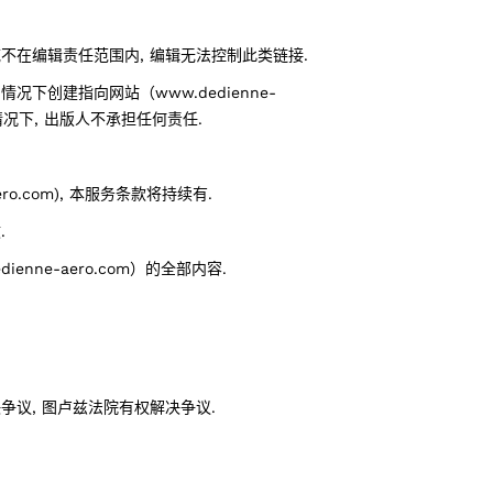
不在编辑责任范围内, 编辑无法控制此类链接.
下创建指向网站（www.dedienne-
种情况下, 出版人不承担任何责任.
ero.com), 本服务条款将持续有.
.
enne-aero.com）的全部内容.
争议, 图卢兹法院有权解决争议.