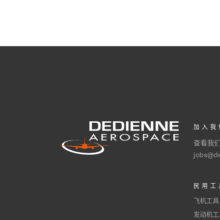
加入我
查看我
jobs@d
民用工
飞机工具
发动机工