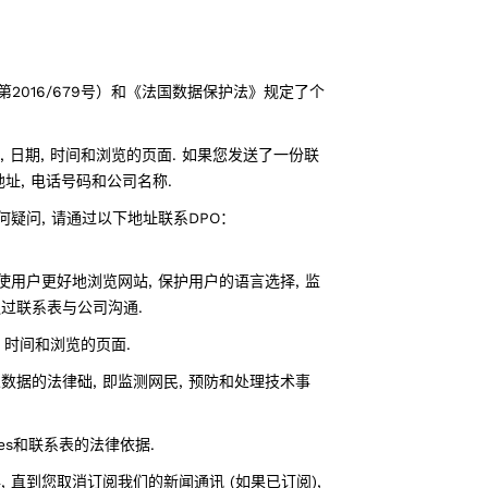
第2016/679号）和《法国数据保护法》规定了个
 日期, 时间和浏览的页面. 如果您发送了一份联
地址, 电话号码和公司名称.
何疑问, 请通过以下地址联系DPO：
使用户更好地浏览网站, 保护用户的语言选择, 监
通过联系表与公司沟通.
, 时间和浏览的页面.
据的法律础, 即监测网民, 预防和处理技术事
es和联系表的法律依据.
 直到您取消订阅我们的新闻通讯 (如果已订阅),