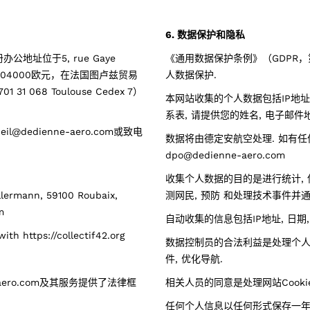
6. 数据保护和隐私
地址位于5, rue Gaye
《通用数据保护条例》（GDPR，
注册资本2904000欧元，在法国图卢兹贸易
人数据保护.
 31 068 Toulouse Cedex 7）
本网站收集的个人数据包括IP地址,
系表, 请提供您的姓名, 电子邮件
dedienne-aero.com或致电
数据将由德定安航空处理. 如有任
dpo@dedienne-aero.com
收集个人数据的目的是进行统计, 
ann, 59100 Roubaix,
测网民, 预防 和处理技术事件并
m
自动收集的信息包括IP地址, 日期
 with
https://collectif42.org
数据控制员的合法利益是处理个人数
件, 优化导航.
aero.com及其服务提供了法律框
相关人员的同意是处理网站Cooki
任何个人信息以任何形式保存一年,