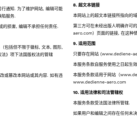
8. 超文本链接
行通知. 为了维护网站, 编辑可能
本网站上的超文本链接所指向的域
陷服务.
第三方可在未经出版人明确许可的情况
的损害, 编辑不承担任何责任.
aero.com）页面的链接, 在这
9. 适用范围
内容（包括但不限于徽标, 文本, 图形,
只要存在网站 (www.dediene-a
权法》项下法国版权法的管辖
本服务条款自服务使用之日起生效
本服务条款适用于网站（www.dedi
修改或篡改本网站或其内容. 如有违
www.dedienne-aero.com
10. 适用法律和司法管辖权
本服务条款受法国法律所管辖.
如果用户和编辑之间存在任何未决