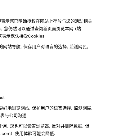
”, 即表示您已明确授权在网站上存放与您的活动相关
kies, 您仍然可以通过查阅新页面浏览本网 (站
 但这表示默认接受Cookies
的网站导航, 保存用户对语言的选择, 监测网民,
ost
更好地浏览网站, 保护用户的语言选择, 监测网民,
表与公司沟通.
个月. 您也可以设置浏览器, 反对并删除数据, 但
ero.com）使用体验可能会降低.